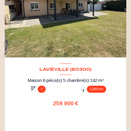
LAVIÉVILLE (80300)
Maison 6 pièce(s) 5 chambre(s) 142 m²
2
1390 m²
259 900 €