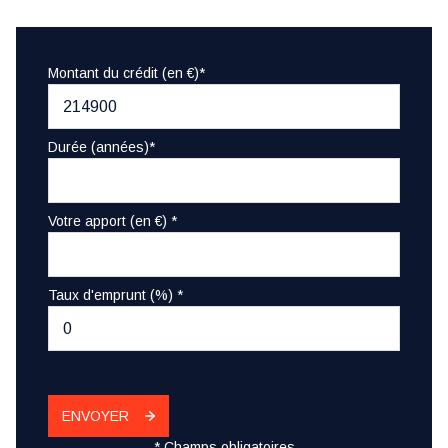
Montant du crédit (en €)*
Durée (années)*
Votre apport (en €) *
Taux d'emprunt (%) *
ENVOYER
* Champs obligatoires