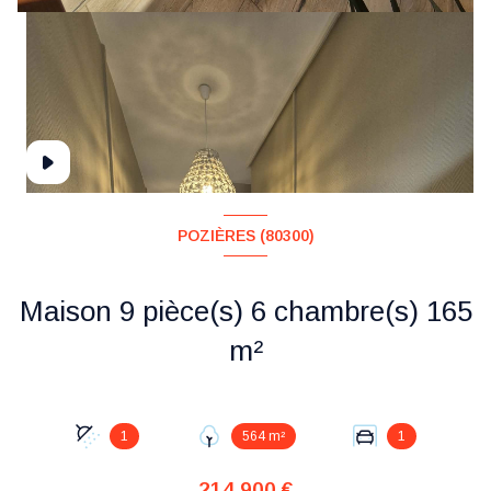
POZIÈRES (80300)
Maison 9 pièce(s) 6 chambre(s) 165
m²
1
564 m²
1
214 900 €