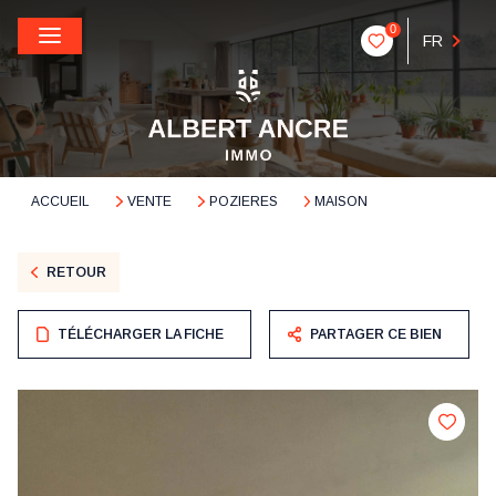
0
FR
ACCUEIL
VENTE
POZIERES
MAISON
RETOUR
TÉLÉCHARGER LA FICHE
PARTAGER CE BIEN