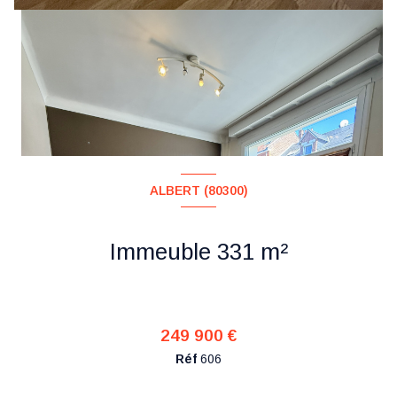
ALBERT (80300)
Immeuble 331 m²
249 900 €
Réf
606