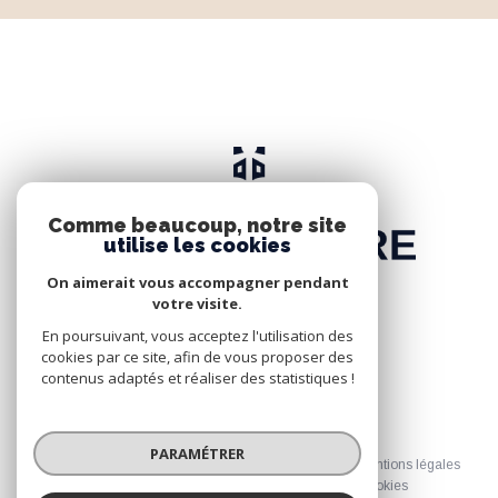
Comme beaucoup, notre site
utilise les cookies
On aimerait vous accompagner pendant
votre visite.
En poursuivant, vous acceptez l'utilisation des
cookies par ce site, afin de vous proposer des
contenus adaptés et réaliser des statistiques !
© 2026 | Tous droits réservés
PARAMÉTRER
Nos honoraires
Nos partenaires
Mentions légales
Admin
Politique RGPD
Cookies