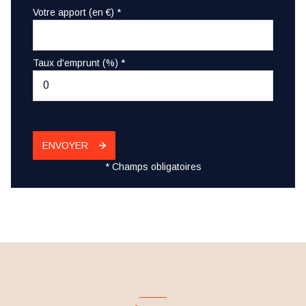
Votre apport (en €) *
Taux d'emprunt (%) *
ENVOYER
* Champs obligatoires