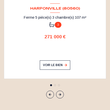
HARPONVILLE (80560)
Ferme 5 pièce(s) 3 chambre(s) 107 m²
3
271 000 €
VOIR LE BIEN