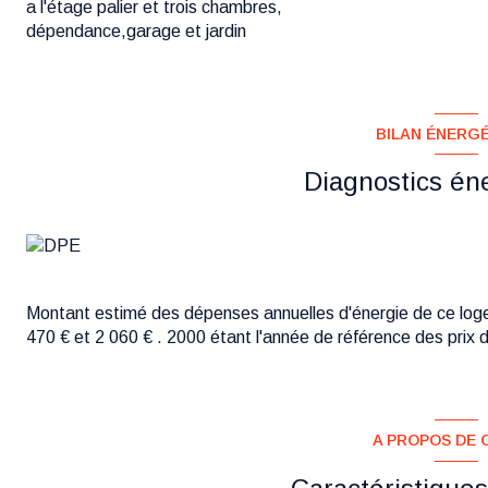
a l'étage palier et trois chambres,
dépendance,garage et jardin
BILAN ÉNERG
Diagnostics én
Montant estimé des dépenses annuelles d'énergie de ce log
470 € et 2 060 € . 2000 étant l'année de référence des prix de
A PROPOS DE C