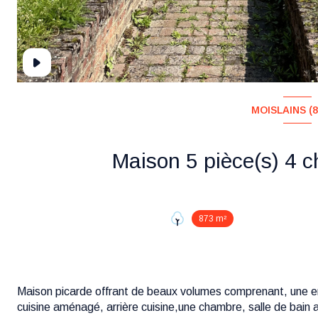
MOISLAINS (8
873 m²
Maison picarde offrant de beaux volumes comprenant, une en
cuisine aménagé, arrière cuisine,une chambre, salle de bain 