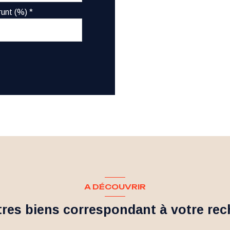
unt (%) *
A DÉCOUVRIR
tres biens correspondant à votre re