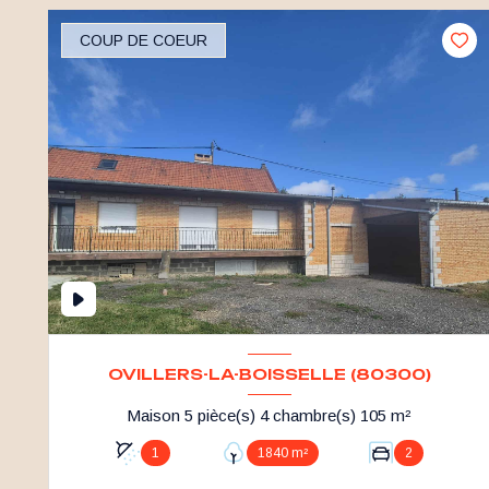
COUP DE COEUR
OVILLERS-LA-BOISSELLE (80300)
Maison 5 pièce(s) 4 chambre(s) 105 m²
1
1840 m²
2