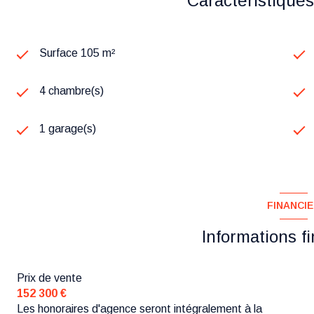
Caractéristiques
Surface 105 m²
4 chambre(s)
1 garage(s)
FINANCI
Informations f
Prix de vente
152 300 €
Les honoraires d'agence seront intégralement à la