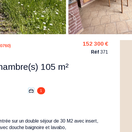
152 300 €
0760)
Réf
371
Maison 5 pièce(s) 4 chambre(s) 105 m²
1
trée sur un double séjour de 30 M2 avec insert,
avec douche baignoire et lavabo,