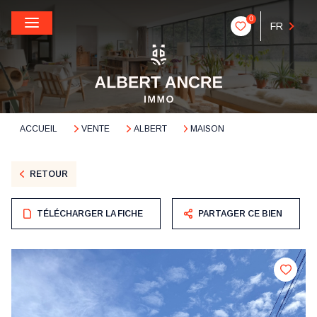
0
FR
ACCUEIL
VENTE
ALBERT
MAISON
RETOUR
TÉLÉCHARGER LA FICHE
PARTAGER CE BIEN