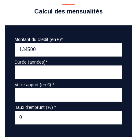
Calcul des mensualités
Montant du crédit (en €)*
Durée (années)*
Votre apport (en €) *
Taux d'emprunt (%) *