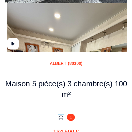
ALBERT (80300)
Maison 5 pièce(s) 3 chambre(s) 100
m²
1
134 500 €