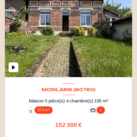
MOISLAINS (80760)
Maison 5 pièce(s) 4 chambre(s) 105 m²
873 m²
1
152 300 €