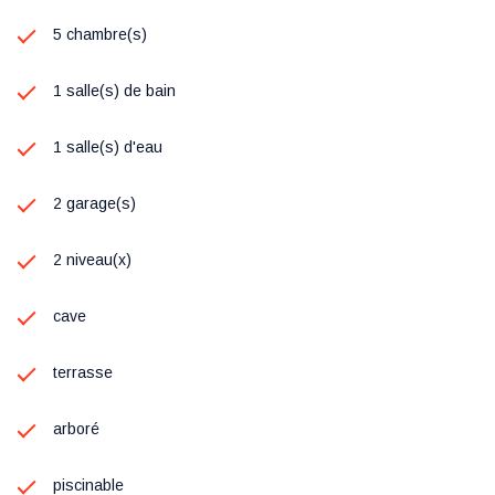
5 chambre(s)
1 salle(s) de bain
1 salle(s) d'eau
2 garage(s)
2 niveau(x)
cave
terrasse
arboré
piscinable