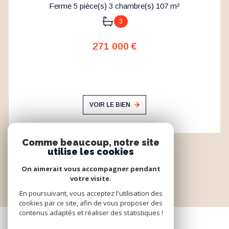
Ferme 5 pièce(s) 3 chambre(s) 107 m²
3
271 000 €
VOIR LE BIEN
Comme beaucoup, notre site
utilise les cookies
On aimerait vous accompagner pendant
votre visite.
En poursuivant, vous acceptez l'utilisation des
cookies par ce site, afin de vous proposer des
contenus adaptés et réaliser des statistiques !