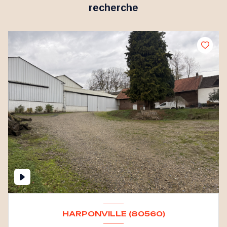
recherche
HARPONVILLE (80560)