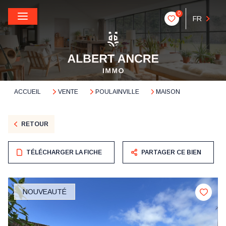
0
FR
ACCUEIL
VENTE
POULAINVILLE
MAISON
RETOUR
TÉLÉCHARGER LA FICHE
PARTAGER CE BIEN
NOUVEAUTÉ