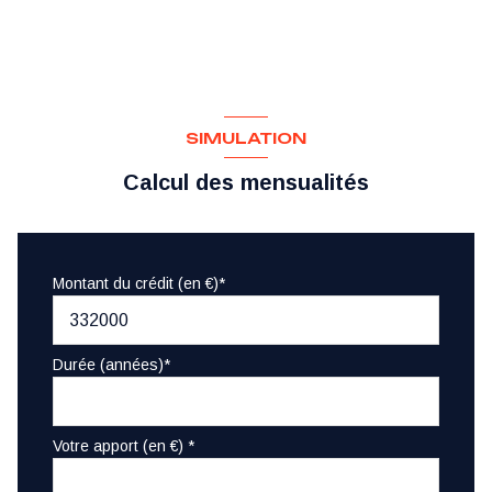
SIMULATION
Calcul des mensualités
Montant du crédit (en €)*
Durée (années)*
Votre apport (en €) *