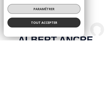
PARAMÉTRER
TOUT ACCEPTER
Albert Ancre Immo
Agence
© 2026 | Tous droits réservés
Nos honoraires
Nos partenaires
Mentions légales
Admin
Politique RGPD
Cookies
Réalisé par :