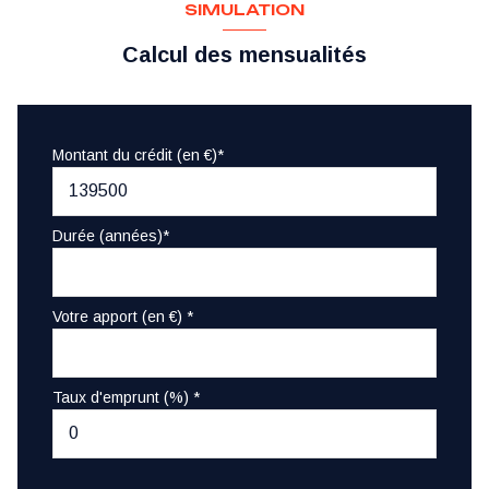
SIMULATION
Calcul des mensualités
Montant du crédit (en €)*
Durée (années)*
Votre apport (en €) *
Taux d'emprunt (%) *