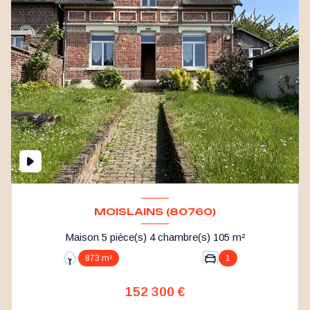
MOISLAINS (80760)
Maison 5 pièce(s) 4 chambre(s) 105 m²
873 m²
1
152 300 €