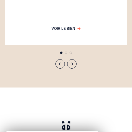
VOIR LE BIEN