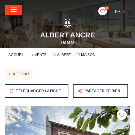
0
FR
ACCUEIL
VENTE
ALBERT
MAISON
RETOUR
TÉLÉCHARGER LA FICHE
PARTAGER CE BIEN