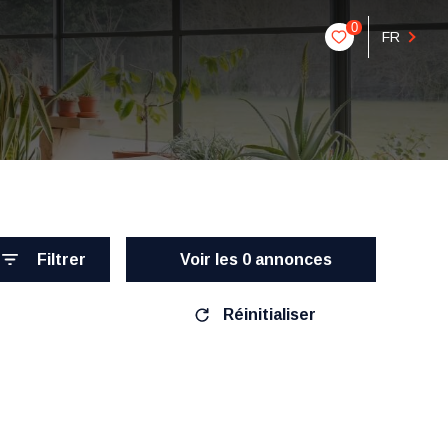
0
FR
Filtrer
Voir les
0
annonces
Réinitialiser