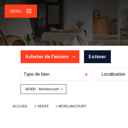
MENU
Acheter
de l'ancien
Estimer
Type de bien
Localisation
De l'ancien
80300 - Morlancourt
ACCUEIL
VENTE
MORLANCOURT